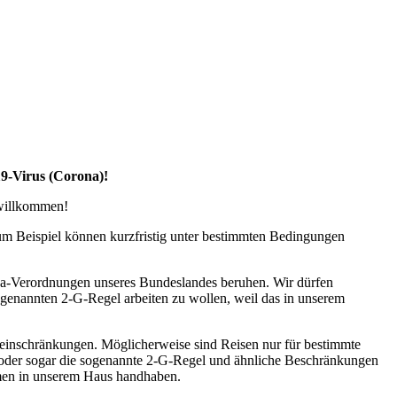
19-Virus (Corona)!
 willkommen!
zum Beispiel können kurzfristig unter bestimmten Bedingungen
na-Verordnungen unseres Bundeslandes beruhen. Wir dürfen
ogenannten 2-G-Regel arbeiten zu wollen, weil das in unserem
seeinschränkungen. Möglicherweise sind Reisen nur für bestimmte
l oder sogar die sogenannte 2-G-Regel und ähnliche Beschränkungen
ahmen in unserem Haus handhaben.