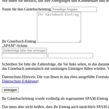
Wir bitten Sie herzlich, uns Ihre Anregungen und Kommentare und seh
Name für den Gästebucheintrag
Ihr Gästebuch-Eintrag
„SPAM“-Schutz
Schreiben Sie bitte die Zahlenfolge, die Sie links sehen, in das da
das Gästebuch automatisch mit unsinnigen Einträgen füllen würden. 
Datenschutz-Hinweis: Die von Ihnen in das eben ausgefüllte Formular
Datenschutz-Erklärung
!
eintragen
Ihr Gästebucheintrag wurde vorläufig als sogenannter SPAM-Eintrag 
Das muss aber nicht heißen, dass Ihr Eintrag auch tatsächlich SPAM 