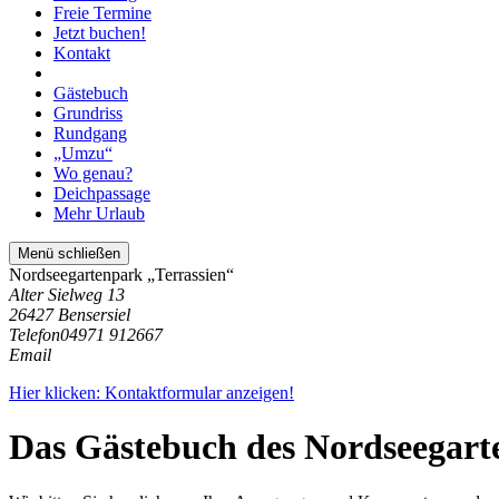
Freie Termine
Jetzt buchen!
Kontakt
Gästebuch
Grundriss
Rundgang
„Umzu“
Wo genau?
Deichpassage
Mehr Urlaub
Menü schließen
Nordseegartenpark „Terrassien“
Alter Sielweg 13
26427 Bensersiel
Telefon
04971 912667
Email
Hier klicken: Kontaktformular anzeigen!
Das Gästebuch des Nordseegart