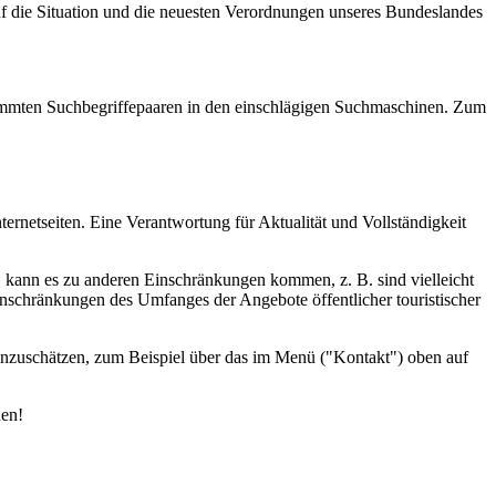
uf die Situation und die neuesten Verordnungen unseres Bundeslandes
estimmten Suchbegriffepaaren in den einschlägigen Suchmaschinen. Zum
ernetseiten. Eine Verantwortung für Aktualität und Vollständigkeit
d, kann es zu anderen Einschränkungen kommen, z. B. sind vielleicht
inschränkungen des Umfanges der Angebote öffentlicher touristischer
einzuschätzen, zum Beispiel über das im Menü ("Kontakt") oben auf
den!