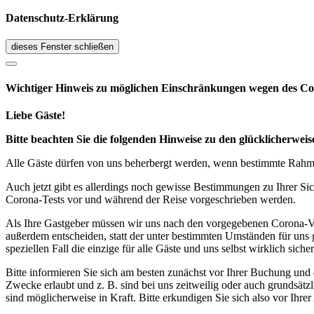
Datenschutz-Erklärung
dieses Fenster schließen
Wichtiger Hinweis zu möglichen Ein­schränk­ungen wegen des Co
Liebe Gäste!
Bitte beachten Sie die folgenden Hinweise zu den glücklicherw
Alle Gäste dürfen von uns beherbergt werden, wenn bestimmte Rahmen
Auch jetzt gibt es allerdings noch gewisse Bestimmungen zu Ihrer Si
Corona-Tests vor und während der Reise vorgeschrieben werden.
Als Ihre Gastgeber müssen wir uns nach den vorgegebenen Corona-V
außerdem entscheiden, statt der unter bestimmten Umständen für uns 
speziellen Fall die einzige für alle Gäste und uns selbst wirklich sich
Bitte informieren Sie sich am besten zunächst vor Ihrer Buchung und
Zwecke erlaubt und z. B. sind bei uns zeitweilig oder auch grundsä
sind möglicherweise in Kraft. Bitte erkundigen Sie sich also vor Ih