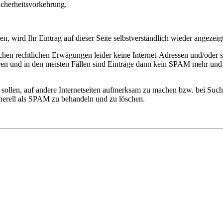
Sicherheitsvorkehrung.
n, wird Ihr Eintrag auf dieser Seite selbstverständlich wieder angezeigt
lichen rechtlichen Erwägungen leider keine Internet-Adressen und/oder 
eren und in den meisten Fällen sind Einträge dann kein SPAM mehr und
n sollen, auf andere Internetseiten aufmerksam zu machen bzw. bei Su
generell als SPAM zu behandeln und zu löschen.