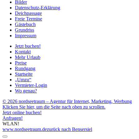
Bilder
Datenschutz-Erklärung
Deichpassage
Freie Termine
Gästebuch
Grundriss
Impressum
Jetzt buchen!
Kontakt
Mehr Urlaub
Preise
Rundgang
Startseite
„Umzu“
Vermieter-Login
Wo genau?
© 2026 nordseetraum – Agentur für Internet, Marketing, Werbung
Klicken Sie hier, um die Seite nach oben zu scrollen.
Jetzt online buchen!
Anfragen!
WLAN!
www.nordseetraum.de
zurück nach Bensersiel