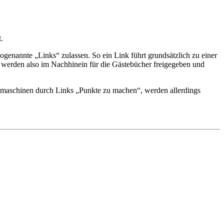
.
sogenannte „Links“ zulassen. So ein Link führt grundsätzlich zu einer
 werden also im Nachhinein für die Gästebücher freigegeben und
chmaschinen durch Links „Punkte zu machen“, werden allerdings