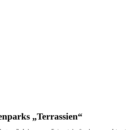
enparks „Terrassien“