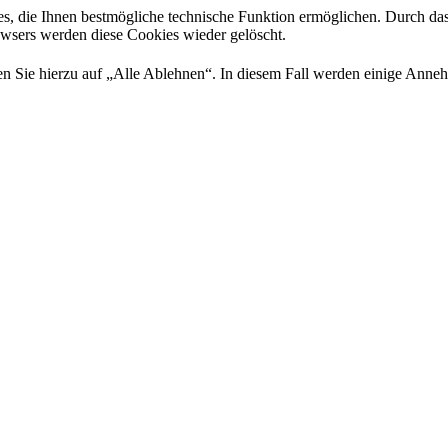
es, die Ihnen bestmögliche technische Funktion ermöglichen. Durch da
rowsers werden diese Cookies wieder gelöscht.
 Sie hierzu auf „Alle Ablehnen“. In diesem Fall werden einige Annehml