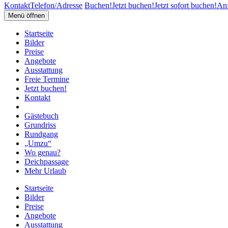
Kontakt
Telefon/Adresse
Buchen!
Jetzt buchen!
Jetzt sofort buchen!
Anf
Menü öffnen
Startseite
Bilder
Preise
Angebote
Ausstattung
Freie Termine
Jetzt buchen!
Kontakt
Gästebuch
Grundriss
Rundgang
„Umzu“
Wo genau?
Deichpassage
Mehr Urlaub
Startseite
Bilder
Preise
Angebote
Ausstattung