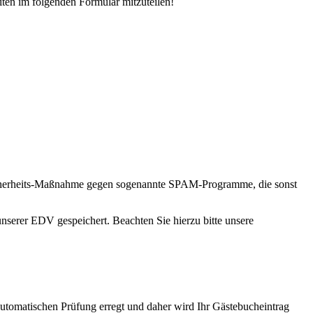
iten im folgenden Formular mitzuteilen!
ne Sicherheits-Maßnahme gegen sogenannte SPAM-Programme, die sonst
nserer EDV gespeichert. Beachten Sie hierzu bitte unsere
automatischen Prüfung erregt und daher wird Ihr Gästebucheintrag