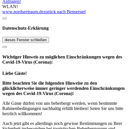
Anfragen!
WLAN!
www.nordseetraum.de
zurück nach Bensersiel
Datenschutz-Erklärung
dieses Fenster schließen
Wichtiger Hinweis zu möglichen Ein­schränk­ungen wegen des
Covid-19-Virus (Corona):
Liebe Gäste!
Bitte beachten Sie die folgenden Hinweise zu den
glücklicherweise immer geringer werdenden Einschränkungen
wegen des Covid-19-Virus (Corona)!
Alle Gäste dürfen von uns beherbergt werden, wenn bestimmte
Rahmenbedingungen nachhaltig erfüllt bleiben! Seien Sie uns bitte
herzlich willkommen!
Auch jetzt gibt es allerdings noch gewisse Bestimmungen zu Ihrer
Sicherheit insbesondere bei touristischen Beherbergungen und