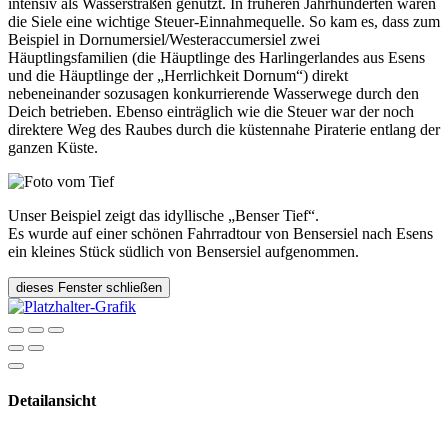
intensiv als Wasserstraßen genutzt. In früheren Jahrhunderten waren
die Siele eine wichtige Steuer-Einnahmequelle. So kam es, dass zum
Beispiel in Dornumersiel/Westeraccumersiel zwei
Häuptlingsfamilien (die Häuptlinge des Harlingerlandes aus Esens
und die Häuptlinge der „Herrlichkeit Dornum“) direkt
nebeneinander sozusagen konkurrierende Wasserwege durch den
Deich betrieben. Ebenso einträglich wie die Steuer war der noch
direktere Weg des Raubes durch die küstennahe Piraterie entlang der
ganzen Küste.
Unser Beispiel zeigt das idyllische „Benser Tief“.
Es wurde auf einer schönen Fahrradtour von Bensersiel nach Esens
ein kleines Stück südlich von Bensersiel aufgenommen.
dieses Fenster schließen
Detailansicht