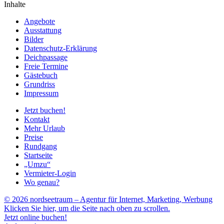
Inhalte
Angebote
Ausstattung
Bilder
Datenschutz-Erklärung
Deichpassage
Freie Termine
Gästebuch
Grundriss
Impressum
Jetzt buchen!
Kontakt
Mehr Urlaub
Preise
Rundgang
Startseite
„Umzu“
Vermieter-Login
Wo genau?
© 2026 nordseetraum – Agentur für Internet, Marketing, Werbung
Klicken Sie hier, um die Seite nach oben zu scrollen.
Jetzt online buchen!