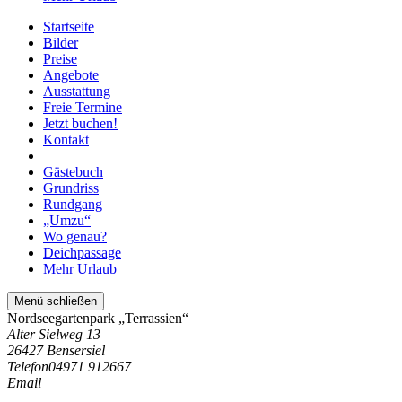
Startseite
Bilder
Preise
Angebote
Ausstattung
Freie Termine
Jetzt buchen!
Kontakt
Gästebuch
Grundriss
Rundgang
„Umzu“
Wo genau?
Deichpassage
Mehr Urlaub
Menü schließen
Nordseegartenpark „Terrassien“
Alter Sielweg 13
26427 Bensersiel
Telefon
04971 912667
Email