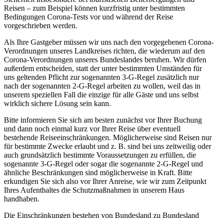
Reisen – zum Beispiel können kurzfristig unter bestimmten
Bedingungen Corona-Tests vor und während der Reise
vorgeschrieben werden.
Als Ihre Gastgeber müssen wir uns nach den vorgegebenen Corona-
Verordnungen unseres Landkreises richten, die wiederum auf den
Corona-Verordnungen unseres Bundeslandes beruhen. Wir dürfen
außerdem entscheiden, statt der unter bestimmten Umständen für
uns geltenden Pflicht zur sogenannten 3-G-Regel zusätzlich nur
nach der sogenannten 2-G-Regel arbeiten zu wollen, weil das in
unserem speziellen Fall die einzige für alle Gäste und uns selbst
wirklich sichere Lösung sein kann.
Bitte informieren Sie sich am besten zunächst vor Ihrer Buchung
und dann noch einmal kurz vor Ihrer Reise über eventuell
bestehende Reiseeinschränkungen. Möglicherweise sind Reisen nur
für bestimmte Zwecke erlaubt und z. B. sind bei uns zeitweilig oder
auch grundsätzlich bestimmte Voraussetzungen zu erfüllen, die
sogenannte 3-G-Regel oder sogar die sogenannte 2-G-Regel und
ähnliche Beschränkungen sind möglicherweise in Kraft. Bitte
erkundigen Sie sich also vor Ihrer Anreise, wie wir zum Zeitpunkt
Ihres Aufenthaltes die Schutzmaßnahmen in unserem Haus
handhaben.
Die Einschränkungen bestehen von Bundesland zu Bundesland