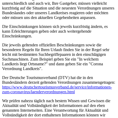
unterschiedlich und auch wir, Ihre Gastgeber, müssen vielleicht
kurzfristig auf die Situation und die neuesten Verordnungen unseres
Bundeslandes oder unseres Landkreises reagieren oder möchten
oder müssen uns den aktuellen Gegebenheiten anpassen.
Die Einschränkungen können sich jeweils kurzfristig ändern, es
kann Erleichterungen geben oder auch weitergehende
Einschränkungen.
Die jeweils geltenden offiziellen Beschränkungen sowie die
besonderen Regeln für Ihren Urlaub finden Sie in der Regel sehr
leicht mit bestimmten Suchbegriffepaaren in den einschlägigen
Suchmaschinen. Zum Beispiel geben Sie ein "In welchem
Landkreis liegt Ortsname?" und dann geben Sie ein "Corona
Verordnung Landkreis".
Der Deutsche Tourismusverband (DTV) hat die in den
Bundesländern derzeit geltenden Verordnungen zusammengetragen:
https://www.deutscher­tourismusverband.de/­service/­informationen-
zum-coronavirus/­laenderverordnungen.html
Wir prüfen nahezu täglich nach bestem Wissen und Gewissen die
Aktualität und Vollständigkeit der Informationen auf den eben
genannten Internetseiten. Eine Verantwortung für Aktualität und
Vollständigkeit der dort enthaltenen Informationen können wir