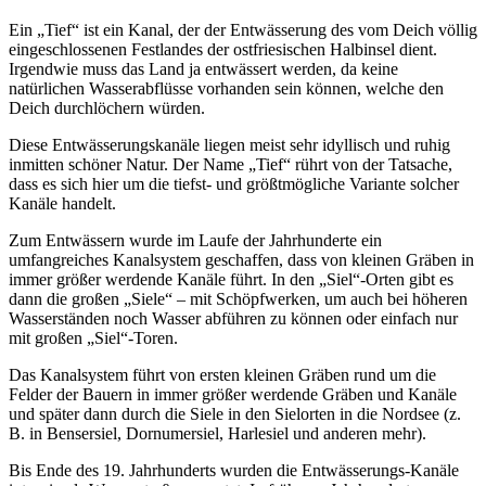
Ein „Tief“ ist ein Kanal, der der Entwässerung des vom Deich völlig
eingeschlossenen Festlandes der ostfriesischen Halbinsel dient.
Irgendwie muss das Land ja entwässert werden, da keine
natürlichen Wasserabflüsse vorhanden sein können, welche den
Deich durchlöchern würden.
Diese Entwässerungskanäle liegen meist sehr idyllisch und ruhig
inmitten schöner Natur. Der Name „Tief“ rührt von der Tatsache,
dass es sich hier um die tiefst- und größtmögliche Variante solcher
Kanäle handelt.
Zum Entwässern wurde im Laufe der Jahrhunderte ein
umfangreiches Kanalsystem geschaffen, dass von kleinen Gräben in
immer größer werdende Kanäle führt. In den „Siel“-Orten gibt es
dann die großen „Siele“ – mit Schöpfwerken, um auch bei höheren
Wasserständen noch Wasser abführen zu können oder einfach nur
mit großen „Siel“-Toren.
Das Kanalsystem führt von ersten kleinen Gräben rund um die
Felder der Bauern in immer größer werdende Gräben und Kanäle
und später dann durch die Siele in den Sielorten in die Nordsee (z.
B. in Bensersiel, Dornumersiel, Harlesiel und anderen mehr).
Bis Ende des 19. Jahrhunderts wurden die Entwässerungs-Kanäle