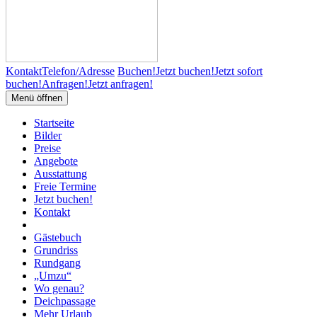
Kontakt
Telefon/Adresse
Buchen!
Jetzt buchen!
Jetzt sofort
buchen!
Anfragen!
Jetzt anfragen!
Menü öffnen
Startseite
Bilder
Preise
Angebote
Ausstattung
Freie Termine
Jetzt buchen!
Kontakt
Gästebuch
Grundriss
Rundgang
„Umzu“
Wo genau?
Deichpassage
Mehr Urlaub