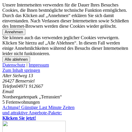
Unsere Internetseiten verwenden für die Dauer Ihres Besuches
Cookies, die Ihnen bestmögliche technische Funktion ermöglichen.
Durch das Klicken auf „Annehmen“ erklären Sie sich damit
einverstanden. Nach Verlassen dieser Internetseiten sowie Schließen
des Internet-Browsers werden diese Cookies wieder gelöscht.
Annehmen
Sie können auch das verwenden jeglicher Cookies verweigern.
Klicken Sie hierzu auf „Alle Ablehnen“. In diesem Fall werden
einige Annehmlichkeiten während des Besuchs dieser Internetseiten
leider nicht funktionieren.
Alle ablehnen
Datenschutz
|
Impressum
Zum Inhalt springen
Alter Sielweg 13
26427 Bensersiel
Telefon
04971 912667
Email
Nordseegartenpark „Terrassien“
5 Ferienwohnungen
Achtung! Günstige Last Minute Zeiten
und attraktive Angebote-Pakete:
Klicken Sie jetzt!