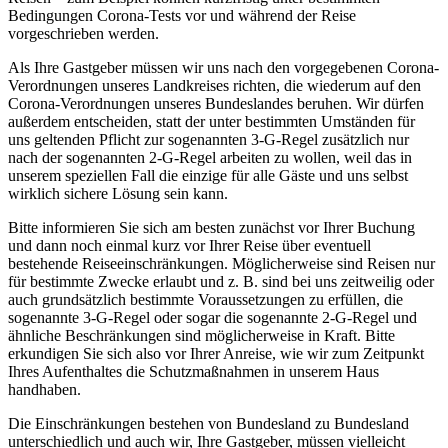
Bedingungen Corona-Tests vor und während der Reise
vorgeschrieben werden.
Als Ihre Gastgeber müssen wir uns nach den vorgegebenen Corona-
Verordnungen unseres Landkreises richten, die wiederum auf den
Corona-Verordnungen unseres Bundeslandes beruhen. Wir dürfen
außerdem entscheiden, statt der unter bestimmten Umständen für
uns geltenden Pflicht zur sogenannten 3-G-Regel zusätzlich nur
nach der sogenannten 2-G-Regel arbeiten zu wollen, weil das in
unserem speziellen Fall die einzige für alle Gäste und uns selbst
wirklich sichere Lösung sein kann.
Bitte informieren Sie sich am besten zunächst vor Ihrer Buchung
und dann noch einmal kurz vor Ihrer Reise über eventuell
bestehende Reiseeinschränkungen. Möglicherweise sind Reisen nur
für bestimmte Zwecke erlaubt und z. B. sind bei uns zeitweilig oder
auch grundsätzlich bestimmte Voraussetzungen zu erfüllen, die
sogenannte 3-G-Regel oder sogar die sogenannte 2-G-Regel und
ähnliche Beschränkungen sind möglicherweise in Kraft. Bitte
erkundigen Sie sich also vor Ihrer Anreise, wie wir zum Zeitpunkt
Ihres Aufenthaltes die Schutzmaßnahmen in unserem Haus
handhaben.
Die Einschränkungen bestehen von Bundesland zu Bundesland
unterschiedlich und auch wir, Ihre Gastgeber, müssen vielleicht