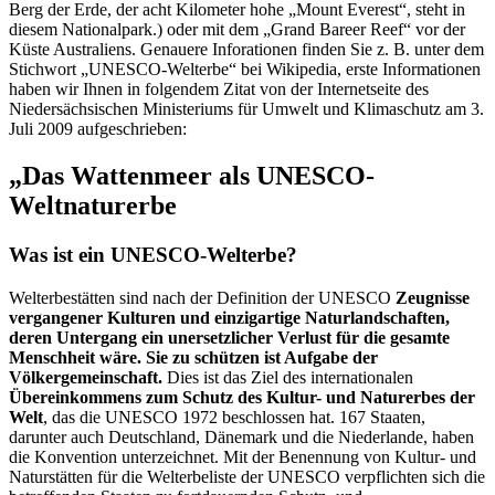
Berg der Erde, der acht Kilometer hohe „Mount Everest“, steht in
diesem Nationalpark.) oder mit dem „Grand Bareer Reef“ vor der
Küste Australiens. Genauere Inforationen finden Sie z. B. unter dem
Stichwort „UNESCO-Welterbe“ bei Wikipedia, erste Informationen
haben wir Ihnen in folgendem Zitat von der Internetseite des
Niedersächsischen Ministeriums für Umwelt und Klimaschutz am 3.
Juli 2009 aufgeschrieben:
„Das Wattenmeer als UNESCO-
Weltnaturerbe
Was ist ein UNESCO-Welterbe?
Welterbestätten sind nach der Definition der UNESCO
Zeugnisse
vergangener Kulturen und einzigartige Naturlandschaften,
deren Untergang ein unersetzlicher Verlust für die gesamte
Menschheit wäre. Sie zu schützen ist Aufgabe der
Völkergemeinschaft.
Dies ist das Ziel des internationalen
Übereinkommens zum Schutz des Kultur- und Naturerbes der
Welt
, das die UNESCO 1972 beschlossen hat. 167 Staaten,
darunter auch Deutschland, Dänemark und die Niederlande, haben
die Konvention unterzeichnet. Mit der Benennung von Kultur- und
Naturstätten für die Welterbeliste der UNESCO verpflichten sich die