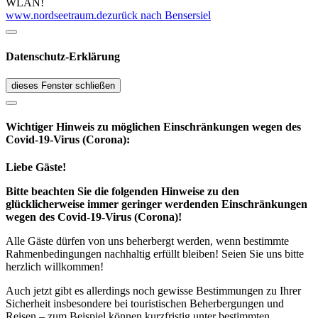
WLAN!
www.nordseetraum.de
zurück nach Bensersiel
Datenschutz-Erklärung
dieses Fenster schließen
Wichtiger Hinweis zu möglichen Ein­schränk­ungen wegen des
Covid-19-Virus (Corona):
Liebe Gäste!
Bitte beachten Sie die folgenden Hinweise zu den
glücklicherweise immer geringer werdenden Einschränkungen
wegen des Covid-19-Virus (Corona)!
Alle Gäste dürfen von uns beherbergt werden, wenn bestimmte
Rahmenbedingungen nachhaltig erfüllt bleiben! Seien Sie uns bitte
herzlich willkommen!
Auch jetzt gibt es allerdings noch gewisse Bestimmungen zu Ihrer
Sicherheit insbesondere bei touristischen Beherbergungen und
Reisen – zum Beispiel können kurzfristig unter bestimmten