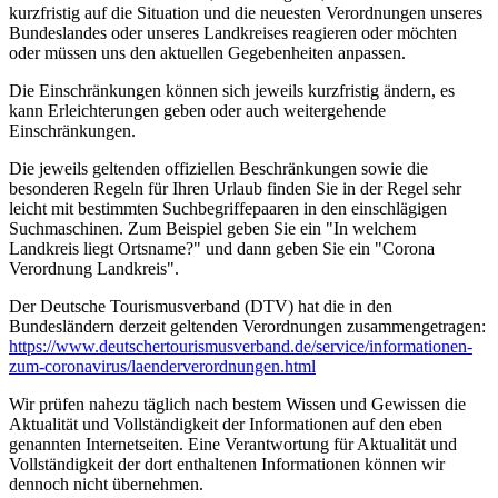
kurzfristig auf die Situation und die neuesten Verordnungen unseres
Bundeslandes oder unseres Landkreises reagieren oder möchten
oder müssen uns den aktuellen Gegebenheiten anpassen.
Die Einschränkungen können sich jeweils kurzfristig ändern, es
kann Erleichterungen geben oder auch weitergehende
Einschränkungen.
Die jeweils geltenden offiziellen Beschränkungen sowie die
besonderen Regeln für Ihren Urlaub finden Sie in der Regel sehr
leicht mit bestimmten Suchbegriffepaaren in den einschlägigen
Suchmaschinen. Zum Beispiel geben Sie ein "In welchem
Landkreis liegt Ortsname?" und dann geben Sie ein "Corona
Verordnung Landkreis".
Der Deutsche Tourismusverband (DTV) hat die in den
Bundesländern derzeit geltenden Verordnungen zusammengetragen:
https://www.deutscher­tourismusverband.de/­service/­informationen-
zum-coronavirus/­laenderverordnungen.html
Wir prüfen nahezu täglich nach bestem Wissen und Gewissen die
Aktualität und Vollständigkeit der Informationen auf den eben
genannten Internetseiten. Eine Verantwortung für Aktualität und
Vollständigkeit der dort enthaltenen Informationen können wir
dennoch nicht übernehmen.