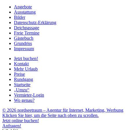
Angebote
Ausstattung
Bilder
Datenschutz-Erklärung
Deichpassage
Freie Termine
Gästebuch
Grundriss
Impressum
Jetzt buchen!
Kontakt
Mehr Urlaub
Preise
Rundgang
Startseite
„Umzu“
Vermieter-Login
Wo genau?
© 2026 nordseetraum – Agentur für Internet, Marketing, Werbung
Klicken Sie hier, um die Seite nach oben zu scrollen.
Jetzt online buchen!
Anfragen!