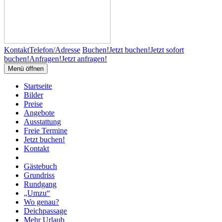
Kontakt
Telefon/Adresse
Buchen!
Jetzt buchen!
Jetzt sofort
buchen!
Anfragen!
Jetzt anfragen!
Menü öffnen
Startseite
Bilder
Preise
Angebote
Ausstattung
Freie Termine
Jetzt buchen!
Kontakt
Gästebuch
Grundriss
Rundgang
„Umzu“
Wo genau?
Deichpassage
Mehr Urlaub