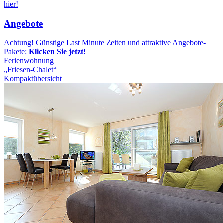
hier!
Angebote
Achtung! Günstige Last Minute Zeiten und attraktive Angebote-
Pakete:
Klicken Sie jetzt!
Ferienwohnung
„Friesen-Chalet“
Kompaktübersicht