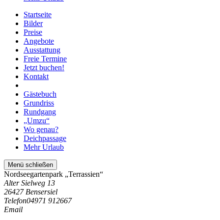
Startseite
Bilder
Preise
Angebote
Ausstattung
Freie Termine
Jetzt buchen!
Kontakt
Gästebuch
Grundriss
Rundgang
„Umzu“
Wo genau?
Deichpassage
Mehr Urlaub
Menü schließen
Nordseegartenpark „Terrassien“
Alter Sielweg 13
26427 Bensersiel
Telefon
04971 912667
Email