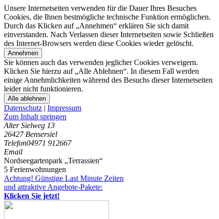
Unsere Internetseiten verwenden für die Dauer Ihres Besuches
Cookies, die Ihnen bestmögliche technische Funktion ermöglichen.
Durch das Klicken auf „Annehmen“ erklären Sie sich damit
einverstanden. Nach Verlassen dieser Internetseiten sowie Schließen
des Internet-Browsers werden diese Cookies wieder gelöscht.
Annehmen
Sie können auch das verwenden jeglicher Cookies verweigern.
Klicken Sie hierzu auf „Alle Ablehnen“. In diesem Fall werden
einige Annehmlichkeiten während des Besuchs dieser Internetseiten
leider nicht funktionieren.
Alle ablehnen
Datenschutz
|
Impressum
Zum Inhalt springen
Alter Sielweg 13
26427 Bensersiel
Telefon
04971 912667
Email
Nordseegartenpark „Terrassien“
5 Ferienwohnungen
Achtung! Günstige Last Minute Zeiten
und attraktive Angebote-Pakete:
Klicken Sie jetzt!