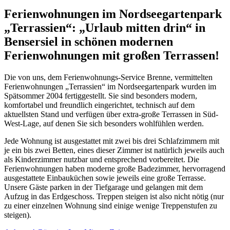
Ferienwohnungen im Nordseegartenpark
„Terrassien“: „Urlaub mitten drin“ in
Bensersiel
in schönen modernen
Ferienwohnungen mit großen Terrassen!
Die von uns, dem Ferienwohnungs-Service Brenne, vermittelten
Ferienwohnungen „Terrassien“ im Nordseegartenpark wurden im
Spätsommer 2004 fertiggestellt. Sie sind besonders modern,
komfortabel und freundlich eingerichtet, technisch auf dem
aktuellsten Stand und verfügen über extra-große Terrassen in Süd-
West-Lage, auf denen Sie sich besonders wohlfühlen werden.
Jede Wohnung ist ausgestattet mit zwei bis drei Schlafzimmern mit
je ein bis zwei Betten, eines dieser Zimmer ist natürlich jeweils auch
als Kinderzimmer nutzbar und entsprechend vorbereitet. Die
Ferienwohnungen haben moderne große Badezimmer, hervorragend
ausgestattete Einbauküchen sowie jeweils eine große Terrasse.
Unsere Gäste parken in der Tiefgarage und gelangen mit dem
Aufzug in das Erdgeschoss. Treppen steigen ist also nicht nötig (nur
zu einer einzelnen Wohnung sind einige wenige Treppenstufen zu
steigen).