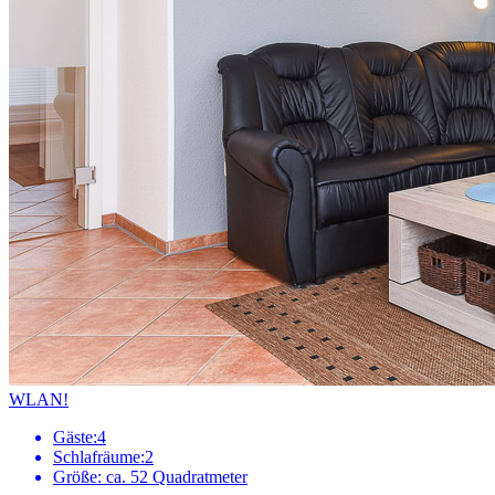
WLAN!
Gäste:
4
Schlafräume:
2
Größe:
ca. 52 Quadratmeter